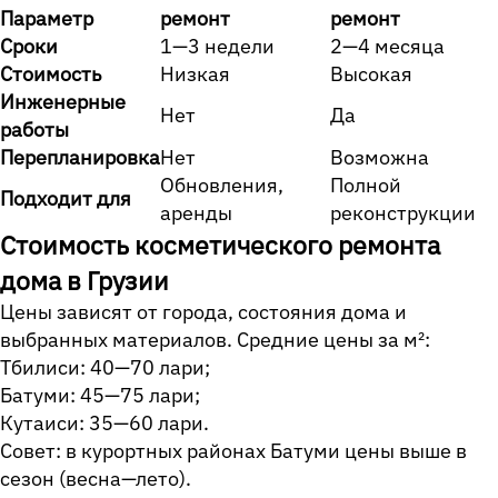
Параметр
ремонт
ремонт
Сроки
1—3 недели
2—4 месяца
Стоимость
Низкая
Высокая
Инженерные
Нет
Да
работы
Перепланировка
Нет
Возможна
Обновления,
Полной
Подходит для
аренды
реконструкции
Стоимость косметического ремонта
дома в Грузии
Цены зависят от города, состояния дома и
выбранных материалов. Средние цены за м²:
Тбилиси: 40—70 лари;
Батуми: 45—75 лари;
Кутаиси: 35—60 лари.
Совет: в курортных районах Батуми цены выше в
сезон (весна—лето).