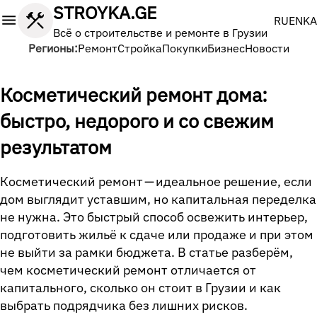
STROYKA.GE
Выбери
RU
EN
KA
Всё о строительстве и ремонте в Грузии
Ремонт
Стройка
Покупки
Бизнес
Новости
Косметический ремонт дома:
быстро, недорого и со свежим
результатом
Косметический ремонт — идеальное решение, если
дом выглядит уставшим, но капитальная переделка
не нужна. Это быстрый способ освежить интерьер,
подготовить жильё к сдаче или продаже и при этом
не выйти за рамки бюджета. В статье разберём,
чем косметический ремонт отличается от
капитального, сколько он стоит в Грузии и как
выбрать подрядчика без лишних рисков.