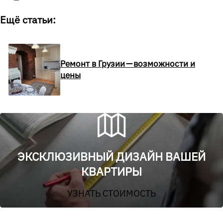
Ещё статьи:
Ремонт в Грузии — возможности и
цены
ЭКСКЛЮЗИВНЫЙ ДИЗАЙН ВАШЕЙ
КВАРТИРЫ
УЗНАТЬ СТОИМОСТЬ